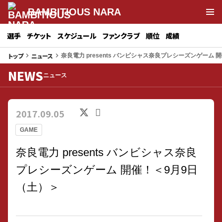
BAMBITIOUS NARA
選手
チケット
スケジュール
ファンクラブ
順位
成績
トップ
ニュース
keyboard_arrow_right
keyboard_arrow_right
奈良電力 presents バンビシャス奈良プレシーズンゲーム 
NEWS
ニュース
2017.09.05
GAME
奈良電力 presents バンビシャス奈良
プレシーズンゲーム 開催！＜9月9日
（土）＞