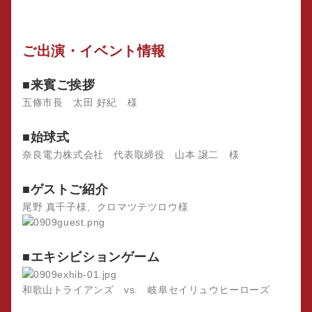
ご出演・イベント情報
■来賓ご挨拶
五條市長 太田 好紀 様
■始球式
奈良電力株式会社 代表取締役 山本 譲二 様
■ゲストご紹介
尾野 真千子様、クロマツテツロウ様
■エキシビションゲーム
和歌山トライアンズ vs. 岐阜セイリュウヒーローズ