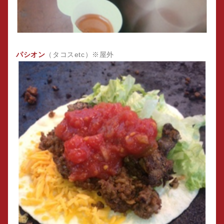
パシオン
（タコスetc）※屋外