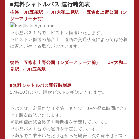
■無料シャトルバス 運行時刻表
往路 JR五条駅 → JR大和二見駅 → 五條市上野公園（シ
ダーアリーナ前）
※小型バス１台で、ピストン輸送いたします。
※ピストン輸送の都合上、道路の交通状況によっては発着
に遅れが生じる場合がございます。
復路 五條市上野公園（シダーアリーナ前） → JR大和二
見駅 → JR五条駅
■無料シャトルバス運行時刻表
17時10分より、順次ピストン輸送いたします。
※バスは、定員になり次第、または、JRの発車時間に合わ
せて順次出発いたします。
※最終便は試合終了１時間後を予定しています。
※小型バス１台での運行を予定しています。
※満席でご乗車いただけなかった場合、次の発車はピスト