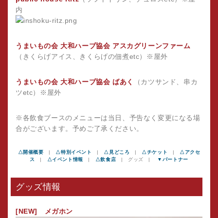
内
うまいもの会 大和ハーブ協会 アスカグリーンファーム
（きくらげアイス、きくらげの佃煮etc）※屋外
うまいもの会 大和ハーブ協会 ばあく
（カツサンド、串カ
ツetc）※屋外
※各飲食ブースのメニューは当日、予告なく変更になる場
合がございます。予めご了承ください。
△開催概要
|
△特別イベント
|
△見どころ
|
△チケット
|
△アクセ
ス
|
△イベント情報
|
△飲食店
| グッズ |
▼パートナー
グッズ情報
[NEW] メガホン