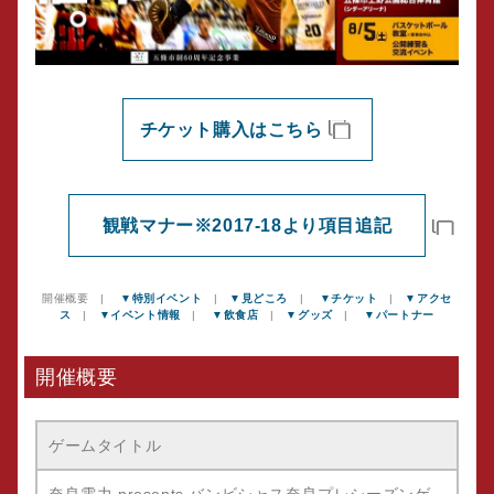
チケット購入はこちら
観戦マナー※2017-18より項目追記
開催概要 |
▼特別イベント
|
▼見どころ
|
▼チケット
|
▼アクセ
ス
|
▼イベント情報
|
▼飲食店
|
▼グッズ
|
▼パートナー
開催概要
ゲームタイトル