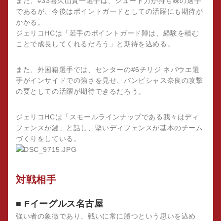
また、#33喜久山貴一選手は、シュート力が持ち味の選手
であるが、今後はポイントガードとしての活躍にも期待が
かかる。
ジェリコHCは「若手のポイントガード陣は、経験を積む
ことで成長してくれるだろう」と期待を込める。
また、外国籍選手では、センターの#6チリジ ネパウエ選
手がインサイドでの強さを見せ、バンビシャス奈良の攻撃
の要としての活躍が期待できるだろう。
ジェリコHCは「スモールラインナップである我々はディ
フェンスが鍵」と話し、堅いディフェンスが基本のチーム
づくりをしている。
対戦相手
■ Fイーグルス名古屋
強い者の象徴であり、戦いに常に勝つという思いを込め