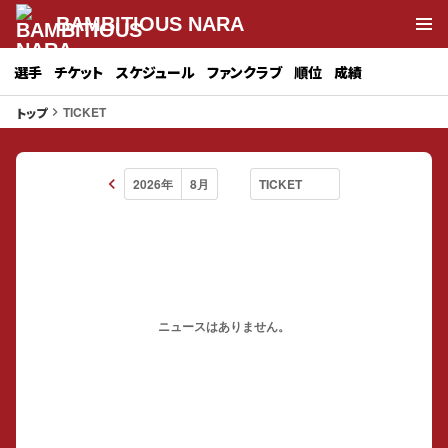
BAMBITIOUS NARA
選手
チケット
スケジュール
ファンクラブ
順位
成績
TICKET
トップ
keyboard_arrow_right
keyboard_arrow_left
ニュースはありません。