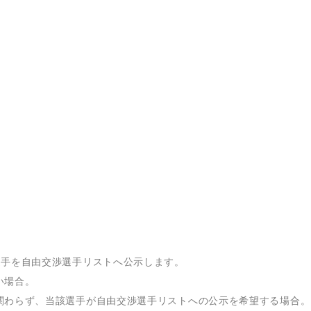
選手を自由交渉選手リストへ公示します。
い場合。
関わらず、当該選手が自由交渉選手リストへの公示を希望する場合。