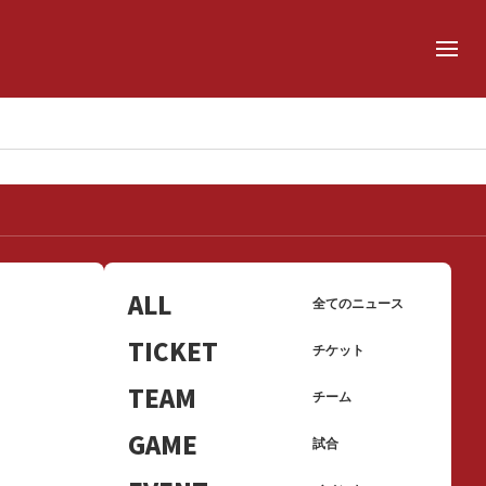
ALL
全てのニュース
TICKET
チケット
TEAM
チーム
GAME
試合