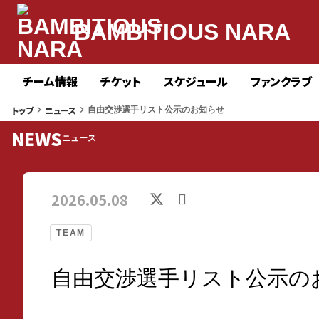
BAMBITIOUS NARA
チーム情報
チケット
スケジュール
ファンクラブ
トップ
ニュース
keyboard_arrow_right
keyboard_arrow_right
自由交渉選手リスト公示のお知らせ
NEWS
ニュース
2026.05.08
TEAM
自由交渉選手リスト公示の