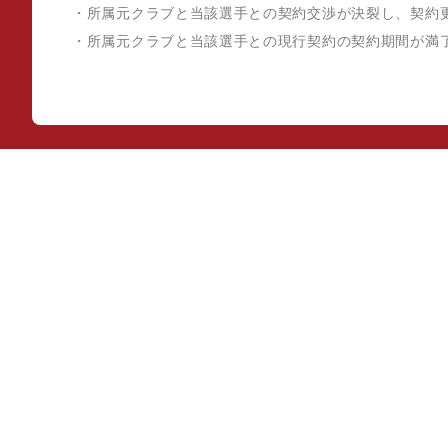
・所属元クラブと当該選手との契約交渉が決裂し、契約
・所属元クラブと当該選手との現行契約の契約期間が満