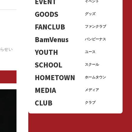
EVENT
イベント
GOODS
グッズ
FANCLUB
ファンクラブ
BamVenus
バンビーナス
知らせい
YOUTH
ユース
SCHOOL
スクール
HOMETOWN
ホームタウン
MEDIA
メディア
CLUB
クラブ