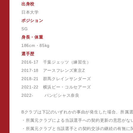
出身校
日本大学
ポジション
SG
身長・体重
186cm・85kg
選手歴
2016-17 千葉ジェッツ（練習生）
2017-18 アースフレンズ東京Z
2018-21 群馬クレインサンダーズ
2021-22 横浜ビー・コルセアーズ
2022- バンビシャス奈良
Bクラブは下記のいずれかの事由が発生した場合、所属
・所属元クラブによる当該選手への契約更新の意思がな
・所属元クラブと当該選手との契約交渉の継続の有無に