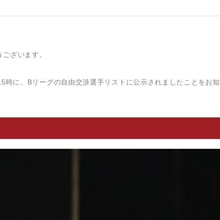
うございます。
15時に、Bリーグの自由交渉選手リストに公示されましたことをお