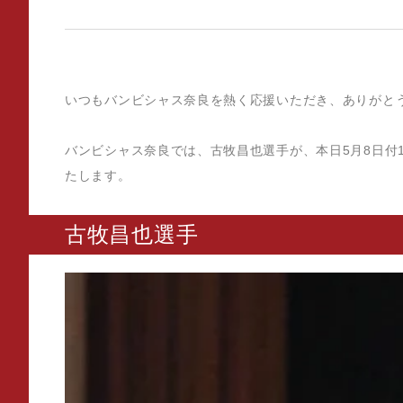
いつもバンビシャス奈良を熱く応援いただき、ありがと
バンビシャス奈良では、古牧昌也選手が、本日5月8日付
たします。
古牧昌也選手