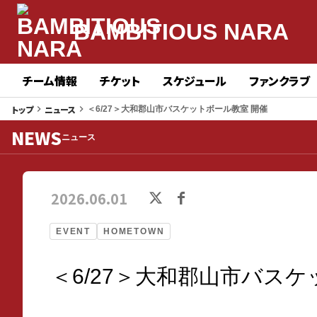
BAMBITIOUS NARA
チーム情報
チケット
スケジュール
ファンクラブ
トップ
ニュース
keyboard_arrow_right
keyboard_arrow_right
＜6/27＞大和郡山市バスケットボール教室 開催
NEWS
ニュース
2026.06.01
EVENT
HOMETOWN
＜6/27＞大和郡山市バスケ