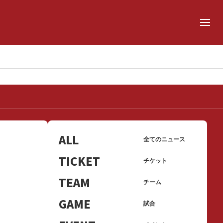
ALL
全てのニュース
TICKET
チケット
TEAM
チーム
GAME
試合