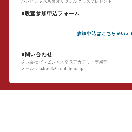
バンビシャス奈良オリジナルグッズプレゼント
■教室参加申込フォーム
参加申込はこちら※6/5
■問い合わせ
株式会社バンビシャス奈良アカデミー事業部
メール：school@bambitious.jp