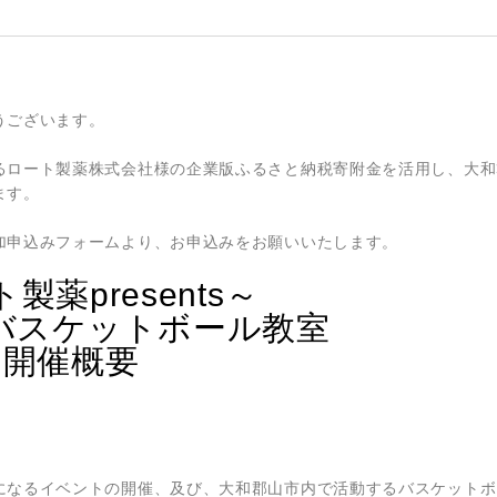
うございます。
るロート製薬株式会社様の企業版ふるさと納税寄附金を活用し、大和
ます。
加申込みフォームより、お申込みをお願いいたします。
製薬presents～
バスケットボール教室
開催概要
になるイベントの開催、及び、大和郡山市内で活動するバスケットボ