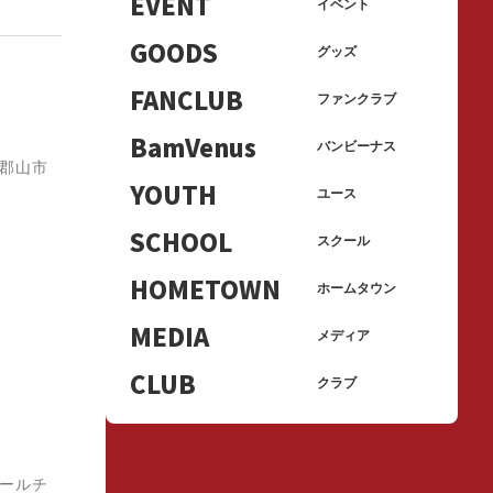
EVENT
イベント
GOODS
グッズ
FANCLUB
ファンクラブ
BamVenus
バンビーナス
郡山市
YOUTH
ユース
SCHOOL
スクール
HOMETOWN
ホームタウン
MEDIA
メディア
CLUB
クラブ
ールチ