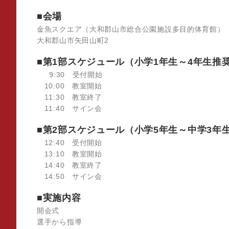
■会場
金魚スクエア（大和郡山市総合公園施設多目的体育館）
大和郡山市矢田山町2
■第1部スケジュール（小学1年生～4年生推
9:30 受付開始
10:00 教室開始
11:30 教室終了
11:40 サイン会
■第2部スケジュール（小学5年生～中学3年
12:40 受付開始
13:10 教室開始
14:40 教室終了
14:50 サイン会
■実施内容
開会式
選手から指導