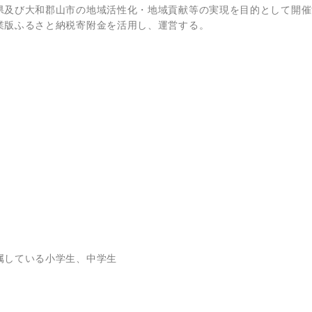
県及び大和郡山市の地域活性化・地域貢献等の実現を目的として開催
業版ふるさと納税寄附金を活用し、運営する。
属している小学生、中学生