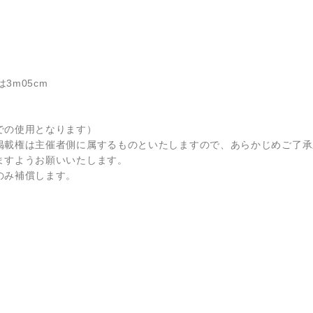
3m05cm
での使用となります）
掲載権は主催者側に属するものといたしますので、あらかじめご了承
ますようお願いいたします。
のみ補償します。