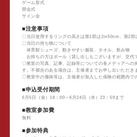
ゲーム形式
閉会式
サイン会
■注意事項
〇当日使用するリングの高さは第1部は2m50cm、第2部は
〇当日の持ち物について
体育館シューズ、動きやすい服装、タオル、飲み物
お持ちの方はボール（貸し出しもございますが、交代
〇教室の写真、記事、記録等についての各メディアへの
す。不都合のある場合は、主催者までお申し出いただき
〇教室中の傷病等は、主催者が加入した保険の範囲内で
■申込受付期間
6月5日（金）18：00～6月24日（水）23：59まで
■教室参加費
無料
■参加特典