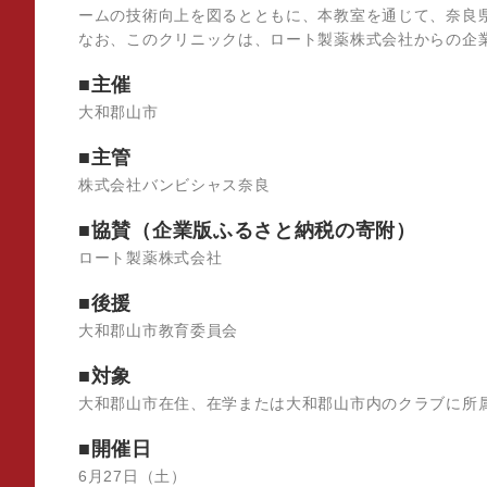
ームの技術向上を図るとともに、本教室を通じて、奈良
なお、このクリニックは、ロート製薬株式会社からの企
■主催
大和郡山市
■主管
株式会社バンビシャス奈良
■協賛（企業版ふるさと納税の寄附）
ロート製薬株式会社
■後援
大和郡山市教育委員会
■対象
大和郡山市在住、在学または大和郡山市内のクラブに所
■開催日
6月27日（土）