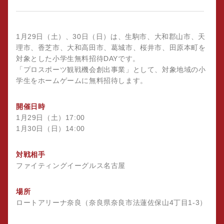
1月29日（土）、30日（日）は、生駒市、大和郡山市、天
理市、香芝市、大和高田市、葛城市、桜井市、田原本町を
対象とした小学生無料招待DAYです。
「プロスポーツ観戦機会創出事業」として、対象地域の小
学生をホームゲームに無料招待します。
開催日時
1月29日（土）17:00
1月30日（日）14:00
対戦相手
ファイティングイーグルス名古屋
場所
ロートアリーナ奈良（奈良県奈良市法蓮佐保山4丁目1-3）