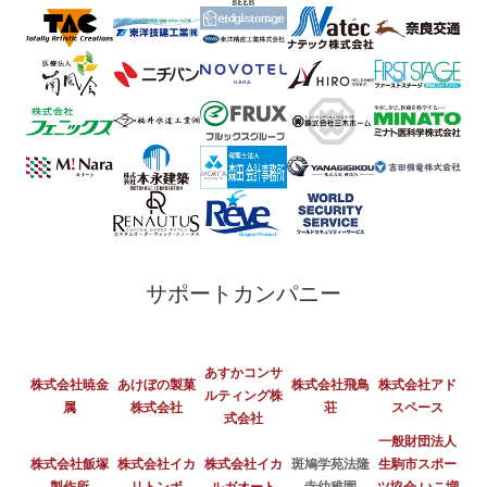
サポートカンパニー
あすかコンサ
株式会社暁金
あけぼの製菓
株式会社飛鳥
株式会社アド
ルティング株
属
株式会社
荘
スペース
式会社
一般財団法人
株式会社飯塚
株式会社イカ
株式会社イカ
斑鳩学苑法隆
生駒市スポー