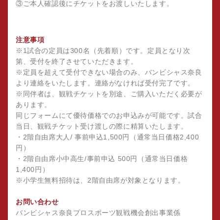
③ご本人確認後にチケットをお渡しいたします。
注意事項
※1試合の定員は300名（先着順）です。定員となり次
第、受付を終了させていただきます。
※定員を超えて受付できない場合のみ、バンビシャス奈良
より連絡をいたします。連絡がなければ受付完了です。
※同伴者は、観戦チケットを別途、ご購入いただく必要が
あります。
同じフォームにて優待価格でのお申込みが可能です。試合
当日、観戦チケット受け渡しの際に精算いたします。
・2階自由席大人/ 事前申込1,500円（通常当日価格2,400
円）
・2階自由席小中高生/事前申込 500円（通常当日価格
1,400円）
※小学生無料招待は、2階自由席が対象となります。
お問い合わせ
バンビシャス奈良プロスポーツ観戦機会創出事業係