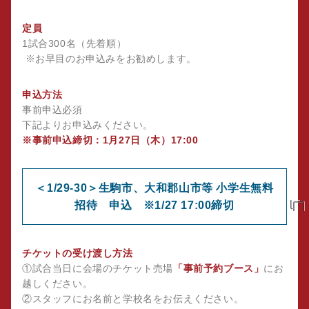
定員
1試合300名（先着順）
※お早目のお申込みをお勧めします。
申込方法
事前申込必須
下記よりお申込みください。
※事前申込締切：1月27日（木）17:00
＜1/29-30＞生駒市、大和郡山市等 小学生無料
招待 申込 ※1/27 17:00締切
チケットの受け渡し方法
①試合当日に会場のチケット売場
「事前予約ブース」
にお
越しください。
②スタッフにお名前と学校名をお伝えください。