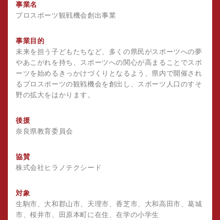
事業名
プロスポーツ観戦機会創出事業
事業目的
未来を担う子どもたちなど、多くの県民がスポーツへの夢
やあこがれを持ち、スポーツへの関心が高まることでスポ
ーツを始めるきっかけづくりとなるよう、県内で開催され
るプロスポーツの観戦機会を創出し、スポーツ人口のすそ
野の拡大をはかります。
後援
奈良県教育委員会
協賛
株式会社ヒラノテクシード
対象
生駒市、大和郡山市、天理市、香芝市、大和高田市、葛城
市、桜井市、田原本町に在住、在学の小学生