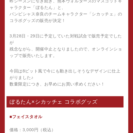
昨シーズンに引き続き、熊本ヴォルターズのマスコットキ
ャラクター「ぼるたん」と、
バンビシャス奈良のチームキャラクター「シカッチェ」の
コラボグッズの販売が決定！
3月28日・29日に予定していた対戦試合で販売予定でした
が
残念ながら、開催中止となりましたので、オンラインショ
ップで販売いたします。
今回は8ビット風で今にも動き出しそうなデザインに仕上
がりました♪
数量限定につき、お早めにお買い求めください！
ぼるたん×シカッチェ コラボグッズ
■フェイスタオル
価格：3,000円（税込）