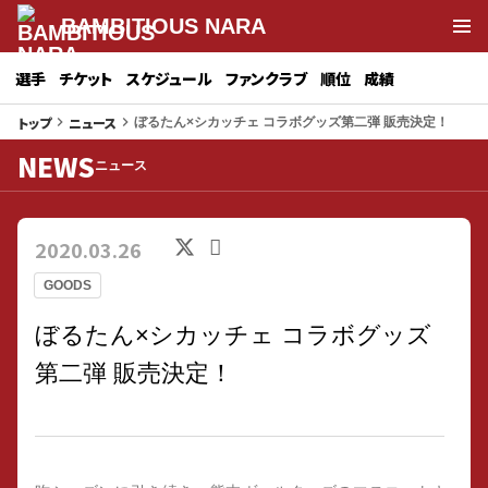
BAMBITIOUS NARA
選手
チケット
スケジュール
ファンクラブ
順位
成績
トップ
ニュース
keyboard_arrow_right
keyboard_arrow_right
ぼるたん×シカッチェ コラボグッズ第二弾 販売決定！
NEWS
ニュース
2020.03.26
GOODS
ぼるたん×シカッチェ コラボグッズ
第二弾 販売決定！